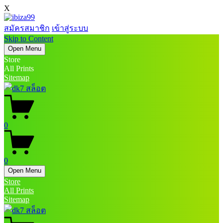
X
สมัครสมาชิก
เข้าสู่ระบบ
Skip to Content
Open Menu
Store
All Prints
Sitemap
0
0
Open Menu
Store
All Prints
Sitemap