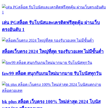
เล่น PGสล็อต รับโบนัสและเครดิตฟรีสุดคุ้ม ผ่านเว็บ
ตรงอันดับ 1
สล็อตเว็บตรง 2024 ใหญ่ที่สุด รองรับวอเลท ไม่มีขั้นต่ำ
faw99 สล็อต สนุกกับเกมใหม่มากมาย รับโบนัสทุกวัน
bk plus สล็อต เว็บตรง 100% ใหม่ล่าสุด 2024 โบนัส