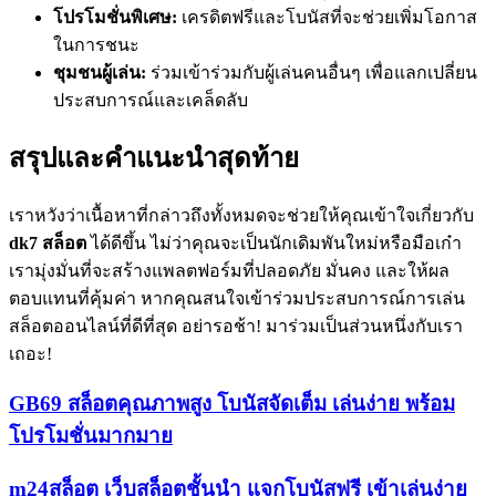
โปรโมชั่นพิเศษ:
เครดิตฟรีและโบนัสที่จะช่วยเพิ่มโอกาส
ในการชนะ
ชุมชนผู้เล่น:
ร่วมเข้าร่วมกับผู้เล่นคนอื่นๆ เพื่อแลกเปลี่ยน
ประสบการณ์และเคล็ดลับ
สรุปและคำแนะนำสุดท้าย
เราหวังว่าเนื้อหาที่กล่าวถึงทั้งหมดจะช่วยให้คุณเข้าใจเกี่ยวกับ
dk7 สล็อต
ได้ดีขึ้น ไม่ว่าคุณจะเป็นนักเดิมพันใหม่หรือมือเก๋า
เรามุ่งมั่นที่จะสร้างแพลตฟอร์มที่ปลอดภัย มั่นคง และให้ผล
ตอบแทนที่คุ้มค่า หากคุณสนใจเข้าร่วมประสบการณ์การเล่น
สล็อตออนไลน์ที่ดีที่สุด อย่ารอช้า! มาร่วมเป็นส่วนหนึ่งกับเรา
เถอะ!
GB69 สล็อตคุณภาพสูง โบนัสจัดเต็ม เล่นง่าย พร้อม
โปรโมชั่นมากมาย
m24สล็อต เว็บสล็อตชั้นนำ แจกโบนัสฟรี เข้าเล่นง่าย