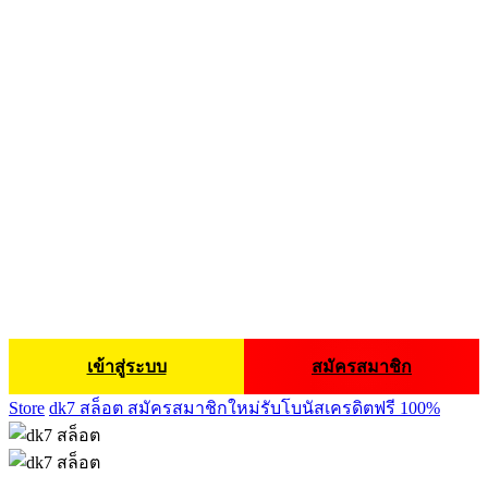
เข้าสู่ระบบ
สมัครสมาชิก
Store
dk7 สล็อต สมัครสมาชิกใหม่รับโบนัสเครดิตฟรี 100%