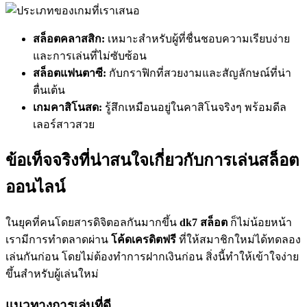
สล็อตคลาสสิก:
เหมาะสำหรับผู้ที่ชื่นชอบความเรียบง่าย
และการเล่นที่ไม่ซับซ้อน
สล็อตแฟนตาซี:
กับกราฟิกที่สวยงามและสัญลักษณ์ที่น่า
ตื่นเต้น
เกมคาสิโนสด:
รู้สึกเหมือนอยู่ในคาสิโนจริงๆ พร้อมดีล
เลอร์สาวสวย
ข้อเท็จจริงที่น่าสนใจเกี่ยวกับการเล่นสล็อต
ออนไลน์
ในยุคที่คนโดยสารดิจิตอลกันมากขึ้น
dk7 สล็อต
ก็ไม่น้อยหน้า
เรามีการทำตลาดผ่าน
โค้ดเครดิตฟรี
ที่ให้สมาชิกใหม่ได้ทดลอง
เล่นกันก่อน โดยไม่ต้องทำการฝากเงินก่อน สิ่งนี้ทำให้เข้าใจง่าย
ขึ้นสำหรับผู้เล่นใหม่
แนวทางการเล่นที่ดี