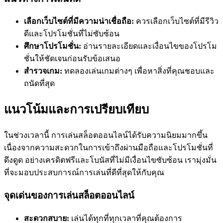
เลือกเว็บไซต์ที่มีความน่าเชื่อถือ:
ควรเลือกเว็บไซต์ที่มีรีวิว
ดีและโปรโมชั่นที่ไม่ซับซ้อน
ศึกษาโปรโมชั่น:
อ่านรายละเอียดและเงื่อนไขของโปรโม
ชั่นให้ชัดเจนก่อนรับข้อเสนอ
สำรวจเกม:
ทดลองเล่นเกมต่างๆ เพื่อหาสิ่งที่คุณชอบและ
ถนัดที่สุด
แนวโน้มและการเปรียบเทียบ
ในช่วงเวลานี้ การเล่นสล็อตออนไลน์ได้รับความนิยมมากขึ้น
เนื่องจากความสะดวกในการเข้าถึงผ่านมือถือและโปรโมชั่นที่
ดึงดูด อย่างเครดิตฟรีและโบนัสที่ไม่มีเงื่อนไขซับซ้อน เรามุ่งมั่น
ที่จะมอบประสบการณ์การเล่นที่ดีที่สุดให้กับคุณ
จุดเด่นของการเล่นสล็อตออนไลน์
สะดวกสบาย:
เล่นได้ทุกที่ทุกเวลาที่คุณต้องการ