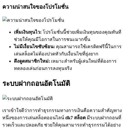
ความน่าสนใจของโปรโมชั่น
เพิ่มเงินทุนไว:
โปรโมชั่นนี้ช่วยเพิ่มเงินทุนของคุณทันที
ช่วยให้คุณมีโอกาสในการชนะมากขึ้น
ไม่มีเงื่อนไขซับซ้อน:
คุณสามารถใช้เครดิตฟรีนี้ในการ
เล่นสล็อตไม่ต้องปวดหัวกับเงื่อนไขที่ยุ่งยาก
ดึงดูดสมาชิกใหม่:
เหมาะสำหรับผู้เล่นใหม่ที่ต้องการ
ทดลองเล่นก่อนการลงทุนจริง
ระบบฝากถอนอัตโนมัติ
เราเข้าใจดีว่าการทำธุรกรรมทางการเงินคือความสำคัญทาง
หนึ่งของการเล่นสล็อตออนไลน์
dk7 สล็อต
มีระบบฝากถอนที่
รวดเร็วและปลอดภัย ช่วยให้คุณสามารถทำธุรกรรมได้อย่าง