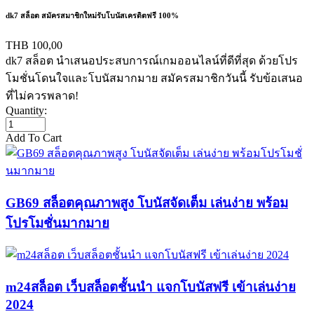
dk7 สล็อต สมัครสมาชิกใหม่รับโบนัสเครดิตฟรี 100%
THB 100,00
dk7 สล็อต นำเสนอประสบการณ์เกมออนไลน์ที่ดีที่สุด ด้วยโปร
โมชั่นโดนใจและโบนัสมากมาย สมัครสมาชิกวันนี้ รับข้อเสนอ
ที่ไม่ควรพลาด!
Quantity:
Add To Cart
GB69 สล็อตคุณภาพสูง โบนัสจัดเต็ม เล่นง่าย พร้อม
โปรโมชั่นมากมาย
m24สล็อต เว็บสล็อตชั้นนำ แจกโบนัสฟรี เข้าเล่นง่าย
2024